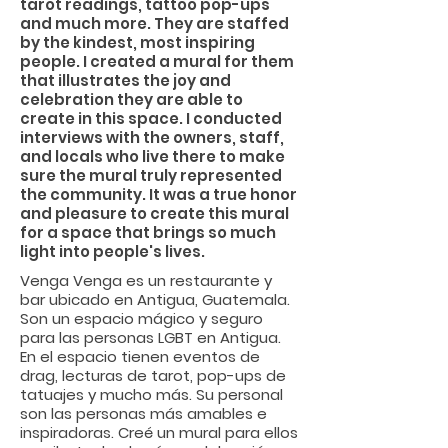
tarot readings, tattoo pop-ups
and much more. They are staffed
by the kindest, most inspiring
people. I created a mural for them
that illustrates the joy and
celebration they are able to
create in this space. I conducted
interviews with the owners, staff,
and locals who live there to make
sure the mural truly represented
the community. It was a true honor
and pleasure to create this mural
for a space that brings so much
light into people's lives.
Venga Venga es un restaurante y
bar ubicado en Antigua, Guatemala.
Son un espacio mágico y seguro
para las personas LGBT en Antigua.
En el espacio tienen eventos de
drag, lecturas de tarot, pop-ups de
tatuajes y mucho más. Su personal
son las personas más amables e
inspiradoras. Creé un mural para ellos