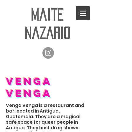
Maite
Nazario
VENGA
VENGA
Venga Venga is a restaurant and
bar located in Antigua,
Guatemala. They are a magical
safe space for queer people in
Antigua. They host drag shows,