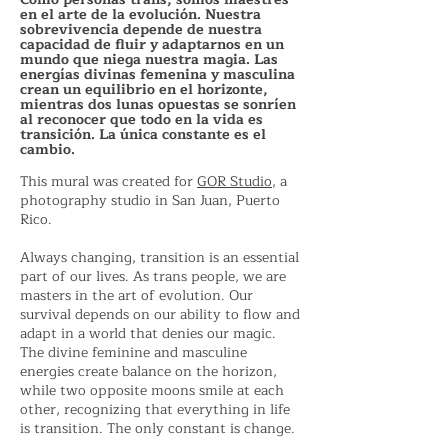
en el arte de la evolución. Nuestra
sobrevivencia depende de nuestra
capacidad de fluir y adaptarnos en un
mundo que niega nuestra magia. Las
energías divinas femenina y masculina
crean un equilibrio en el horizonte,
mientras dos lunas opuestas se sonríen
al reconocer que todo en la vida es
transición. La única constante es el
cambio.
This mural was created for
GOR Studio
, a
photography studio in San Juan, Puerto
Rico.
Always changing, transition is an essential
part of our lives. As trans people, we are
masters in the art of evolution. Our
survival depends on our ability to flow and
adapt in a world that denies our magic.
The divine feminine and masculine
energies create balance on the horizon,
while two opposite moons smile at each
other, recognizing that everything in life
is transition. The only constant is change.