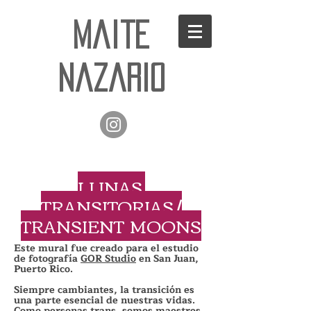
Maite
Nazario
LUNAS
TRANSITORIAS /
TRANSIENT MOONS
Este mural fue creado para el estudio
de fotografía
GOR Studio
en San Juan,
Puerto Rico.
Siempre cambiantes, la transición es
una parte esencial de nuestras vidas.
Como personas trans, somos maestres